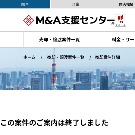
総合
介護
障害福祉
売却・譲渡案件一覧
料金・サー
ホーム
売却・譲渡案件一覧
売却案件詳細
この案件のご案内は終了しました