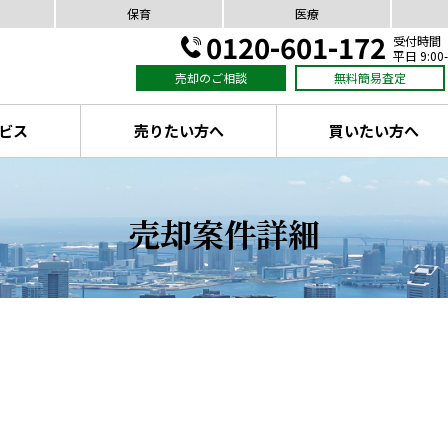
保育
医療
0120-601-172
受付時間
平日 9:00-
売却のご相談
無料簡易査定
ビス
売りたい方へ
買いたい方へ
売却案件詳細