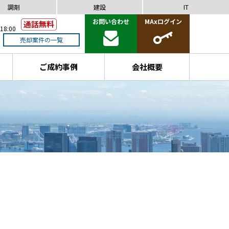
調剤
建設
IT
お問い合わせ
MAxログイン
18:00
売却案件の一覧
ご成約事例
会社概要