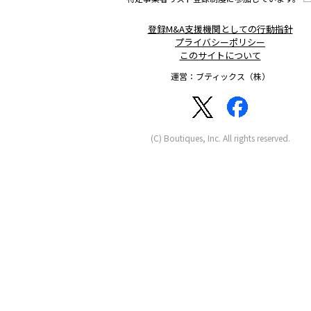
登録M&A支援機関としての行動指針
プライバシーポリシー
このサイトについて
運営：ブティックス（株）
(C) Boutiques, Inc. All rights reserved.