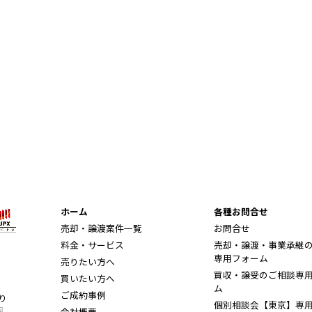
ホーム
各種お問合せ
売却・譲渡案件一覧
お問合せ
料金・サービス
売却・譲渡・事業承継
専用フォーム
売りたい方へ
買収・譲受のご相談専
買いたい方へ
ム
ご成約事例
り
個別相談会【東京】専
会社概要