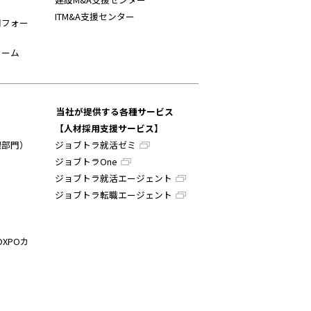
ITM&A支援センター
用フォー
ォーム
当社が提供する各種サービス
【人材採用支援サービス】
理部門）
ジョブトラ就活ゼミ
ジョブトラOne
ジョブトラ就活エージェント
ジョブトラ転職エージェント
DXPOカ