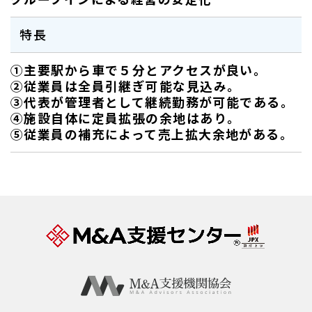
特長
①主要駅から車で５分とアクセスが良い。
②従業員は全員引継ぎ可能な見込み。
③代表が管理者として継続勤務が可能である。
④施設自体に定員拡張の余地はあり。
⑤従業員の補充によって売上拡大余地がある。