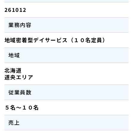
261012
業務内容
地域密着型デイサービス（１０名定員）
地域
北海道
道央エリア
従業員数
５名～１０名
売上