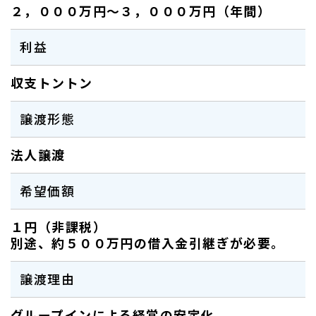
２，０００万円～３，０００万円（年間）
利益
収支トントン
譲渡形態
法人譲渡
希望価額
１円（非課税）
別途、約５００万円の借入金引継ぎが必要。
譲渡理由
グループインによる経営の安定化