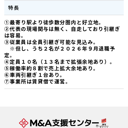
特長
①最寄り駅より徒歩数分圏内と好立地。
②代表の現場関与は無く、自走しており引継ぎ
は容易。
③従業員は全員引継ぎ可能な見込み。
※但し、うち２名が２０２６年９月退職予
定。
④定員１０名（１３名まで拡張余地あり）。
⑤稼働率約８割で売上拡大余地あり。
⑥車両引継ぎ１台あり。
⑦事業所は賃貸借で運営。