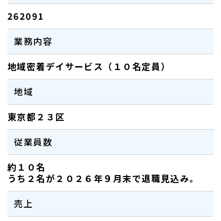
262091
業務内容
地域密着デイサービス（１０名定員）
地域
東京都２３区
従業員数
約１０名
うち２名が２０２６年９月末で退職見込み。
売上